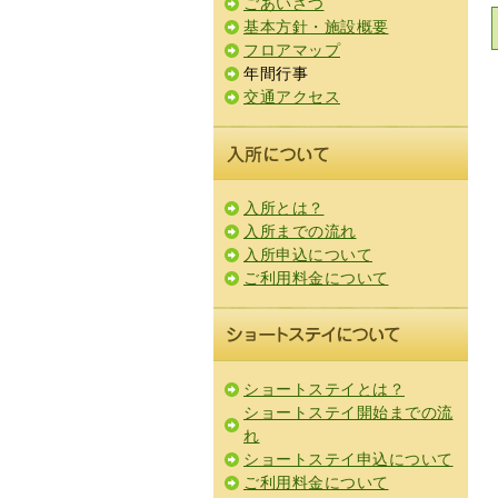
ごあいさつ
基本方針・施設概要
フロアマップ
年間行事
交通アクセス
入所とは？
入所までの流れ
入所申込について
ご利用料金について
ショートステイとは？
ショートステイ開始までの流
れ
ショートステイ申込について
ご利用料金について