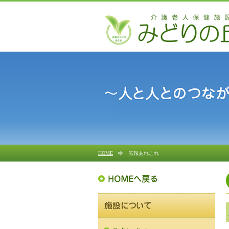
HOME
広報あれこれ